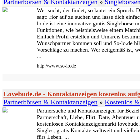
Partnerbörsen & Kontaktanzeigen
»
Singlebörse
Wer sucht, der findet, so lautet ein Spruch. 
sagt: Hör auf zu suchen und lasse dich einfac
lo.de ist eine innovative gratis Singlebörse m
Funktionen, wie beispielsweise einem Match
Einfach Profil erstellen und Umkreis bestim
Wunschpartner kommen soll und So-lo.de hil
Vorschläge zu machen. Wer zeitgemäß ist, we
...
http://www.so-lo.de
Lovebude.de - Kontaktanzeigen kostenlos auf
Partnerbörsen & Kontaktanzeigen
»
Kostenlos &
Partnersuche und Kontaktanzeigen für Bezie
Partnerschaft, Liebe, Flirt, Date, Abenteuer
kostenlosen Kontaktanzeigenmarkt lovebude.
Singles, gratis Kontakte weltweit und viellei
fürs Leben. ...