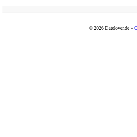
© 2026 Datelover.de »
O