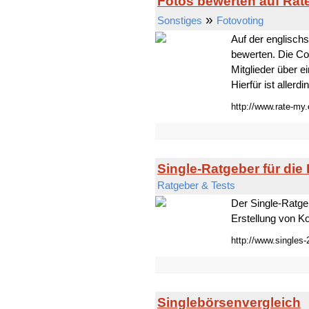
Fotos bewerten auf Rat
»
Sonstiges
Fotovoting
Auf der englisch
bewerten. Die Co
Mitglieder über 
Hierfür ist allerd
http://www.rate-my.
Single-Ratgeber für die
Ratgeber & Tests
Der Single-Ratgeb
Erstellung von Ko
http://www.singles-
Singlebörsenvergleich