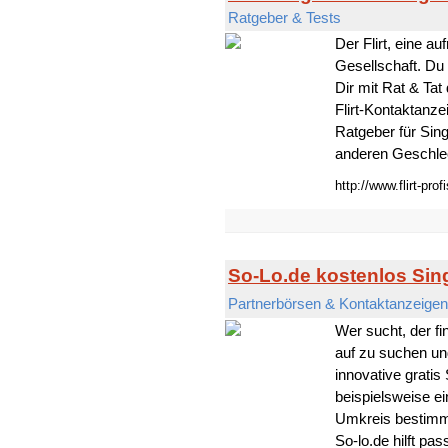
Ratgeber & Tests
Der Flirt, eine a
Gesellschaft. Du 
Dir mit Rat & Tat
Flirt-Kontaktanzei
Ratgeber für Sin
anderen Geschlech
http://www.flirt-prof
So-Lo.de kostenlos Sin
Partnerbörsen & Kontaktanzeigen
Wer sucht, der fi
auf zu suchen und
innovative gratis
beispielsweise e
Umkreis bestimm
So-lo.de hilft p