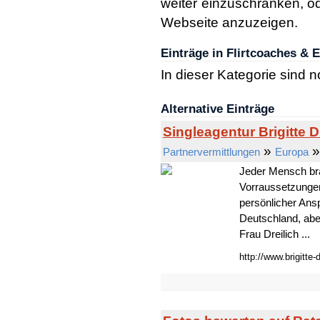
weiter einzuschränken, od
Webseite anzuzeigen.
Einträge in Flirtcoaches & 
In dieser Kategorie sind 
Alternative Einträge
Singleagentur Brigitte D
»
Partnervermittlungen
Europa
Jeder Mensch bra
Vorraussetzungen s
persönlicher Ans
Deutschland, aber
Frau Dreilich ...
http://www.brigitte-d