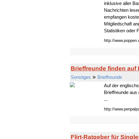
inklusive aller B
Nachrichten lese
empfangen kosten
Mitgliedschaft a
Statistiken oder
http://www.poppen.
Brieffreunde finden au
»
Sonstiges
Brieffreunde
Auf der englisch
Brieffreunde aus 
...
http://www.penpalp
Flirt-Ratgeber für Singl