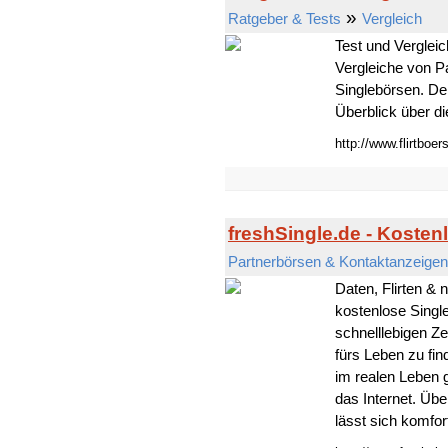
»
Ratgeber & Tests
Vergleich
Test und Vergleic
Vergleiche von P
Singlebörsen. De
Überblick über di
http://www.flirtboer
freshSingle.de - Kosten
Partnerbörsen & Kontaktanzeigen
Daten, Flirten & 
kostenlose Single
schnelllebigen Ze
fürs Leben zu fin
im realen Leben g
das Internet. Übe
lässt sich komfort