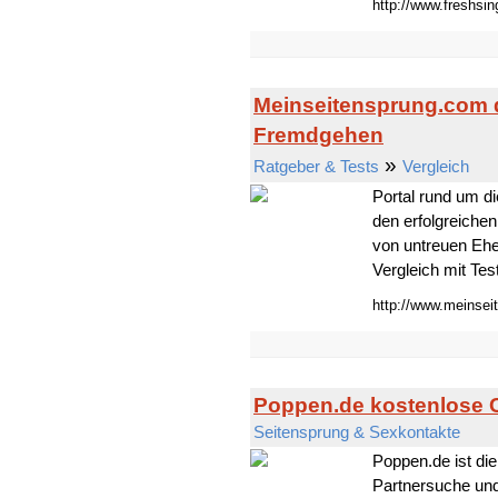
http://www.freshsin
Meinseitensprung.com 
Fremdgehen
»
Ratgeber & Tests
Vergleich
Portal rund um d
den erfolgreiche
von untreuen Eh
Vergleich mit Tes
http://www.meinse
Poppen.de kostenlose
Seitensprung & Sexkontakte
Poppen.de ist di
Partnersuche und