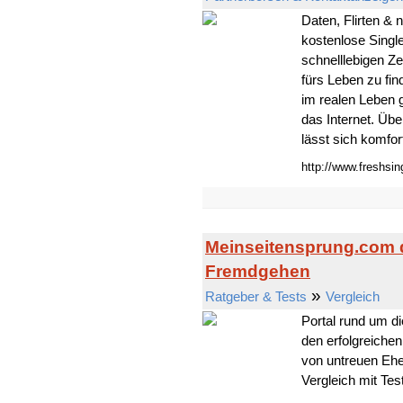
Daten, Flirten & 
kostenlose Single
schnelllebigen Ze
fürs Leben zu fin
im realen Leben g
das Internet. Übe
lässt sich komfort
http://www.freshsin
Meinseitensprung.com 
Fremdgehen
»
Ratgeber & Tests
Vergleich
Portal rund um d
den erfolgreiche
von untreuen Eh
Vergleich mit Tes