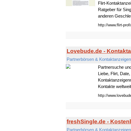
Flirt-Kontaktanzei
Ratgeber für Sin
anderen Geschlech
http://www.flirt-prof
Lovebude.de - Kontakt
Partnerbörsen & Kontaktanzeigen
Partnersuche und
Liebe, Flirt, Dat
Kontaktanzeigenm
Kontakte weltweit 
http://www.lovebud
freshSingle.de - Kosten
Partnerbörsen & Kontaktanzeigen