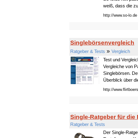
weiß, dass die zuk
http://www.so-lo.de
Singlebörsenvergleich
»
Ratgeber & Tests
Vergleich
Test und Vergleic
Vergleiche von P
Singlebörsen. De
Überblick über di
http://www.flirtboer
Single-Ratgeber für die
Ratgeber & Tests
Der Single-Ratgeb