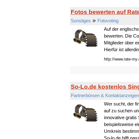
Fotos bewerten auf Rat
»
Sonstiges
Fotovoting
Auf der englisch
bewerten. Die Co
Mitglieder über 
Hierfür ist allerd
http://www.rate-my.
So-Lo.de kostenlos Sin
Partnerbörsen & Kontaktanzeigen
Wer sucht, der fi
auf zu suchen und
innovative gratis
beispielsweise e
Umkreis bestimm
So-lo.de hilft p