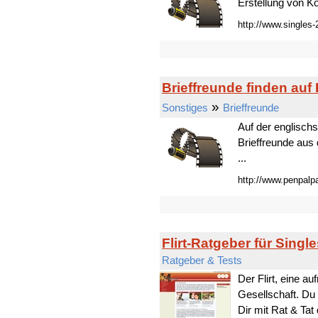
Erstellung von Ko
http://www.singles-
Brieffreunde finden au
»
Sonstiges
Brieffreunde
Auf der englisch
Brieffreunde aus 
...
http://www.penpalp
Flirt-Ratgeber für Singl
Ratgeber & Tests
Der Flirt, eine a
Gesellschaft. Du 
Dir mit Rat & Tat