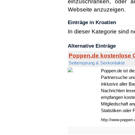
einzuschränken, oder a
Webseite anzuzeigen.
Einträge in Kroatien
In dieser Kategorie sind 
Alternative Einträge
Poppen.de kostenlose
Seitensprung & Sexkontakte
Poppen.de ist di
Partnersuche und
inklusive aller B
Nachrichten lese
empfangen kosten
Mitgliedschaft a
Statistiken oder
http://www.poppen.