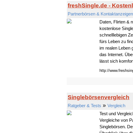
freshSingle.de - Kosten
Partnerbörsen & Kontaktanzeigen
Daten, Flirten & 
kostenlose Single
schnelllebigen Ze
fürs Leben zu fin
im realen Leben g
das Internet. Übe
lässt sich komfort
http://www.freshsin
Singlebörsenvergleich
»
Ratgeber & Tests
Vergleich
Test und Vergleic
Vergleiche von P
Singlebörsen. De