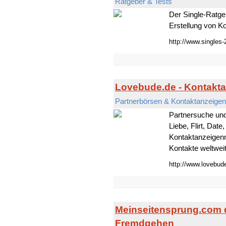
Ratgeber & Tests
Der Single-Ratgeb
Erstellung von Ko
http://www.singles-
Lovebude.de - Kontakt
Partnerbörsen & Kontaktanzeigen
Partnersuche und
Liebe, Flirt, Dat
Kontaktanzeigenm
Kontakte weltweit 
http://www.lovebud
Meinseitensprung.com 
Fremdgehen