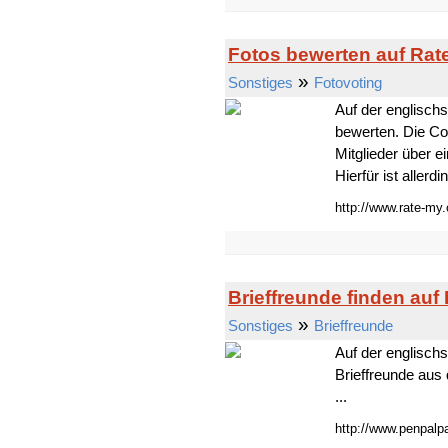
Fotos bewerten auf Rat
»
Sonstiges
Fotovoting
Auf der englisch
bewerten. Die Co
Mitglieder über 
Hierfür ist allerd
http://www.rate-my.
Brieffreunde finden au
»
Sonstiges
Brieffreunde
Auf der englisch
Brieffreunde aus 
...
http://www.penpalp