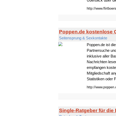
Überblick über di
http://www.flirtboer
Poppen.de kostenlose
Seitensprung & Sexkontakte
Poppen.de ist di
Partnersuche und
inklusive aller B
Nachrichten lese
empfangen kosten
Mitgliedschaft a
Statistiken oder
http://www.poppen.
Single-Ratgeber für die