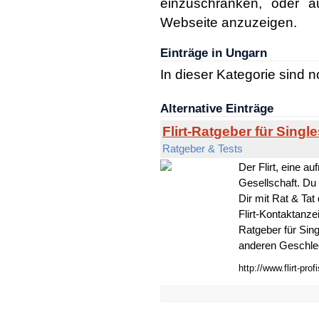
einzuschränken, oder a
Webseite anzuzeigen.
Einträge in Ungarn
In dieser Kategorie sind 
Alternative Einträge
Flirt-Ratgeber für Singl
Ratgeber & Tests
Der Flirt, eine a
Gesellschaft. Du 
Dir mit Rat & Tat
Flirt-Kontaktanzei
Ratgeber für Sin
anderen Geschlech
http://www.flirt-prof