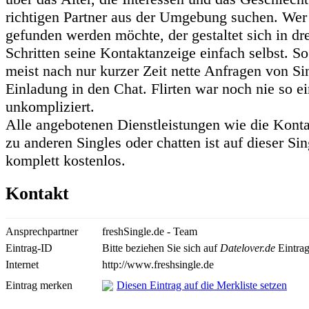
richtigen Partner aus der Umgebung suchen. Wer 
gefunden werden möchte, der gestaltet sich in dr
Schritten seine Kontaktanzeige einfach selbst. S
meist nach nur kurzer Zeit nette Anfragen von Si
Einladung in den Chat. Flirten war noch nie so e
unkompliziert.
Alle angebotenen Dienstleistungen wie die Kon
zu anderen Singles oder chatten ist auf dieser Si
komplett kostenlos.
Kontakt
Ansprechpartner
freshSingle.de - Team
Eintrag-ID
Bitte beziehen Sie sich auf
Datelover.de
Eintrag
Internet
http://www.freshsingle.de
Eintrag merken
Diesen Eintrag auf die Merkliste setzen