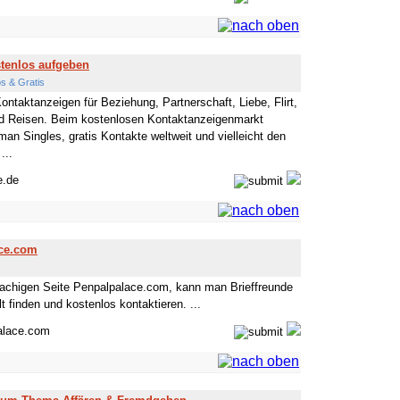
tenlos aufgeben
s & Gratis
ntaktanzeigen für Beziehung, Partnerschaft, Liebe, Flirt,
d Reisen. Beim kostenlosen Kontaktanzeigenmarkt
man Singles, gratis Kontakte weltweit und vielleicht den
...
e.de
ace.com
rachigen Seite Penpalpalace.com, kann man Brieffreunde
 finden und kostenlos kontaktieren. ...
alace.com