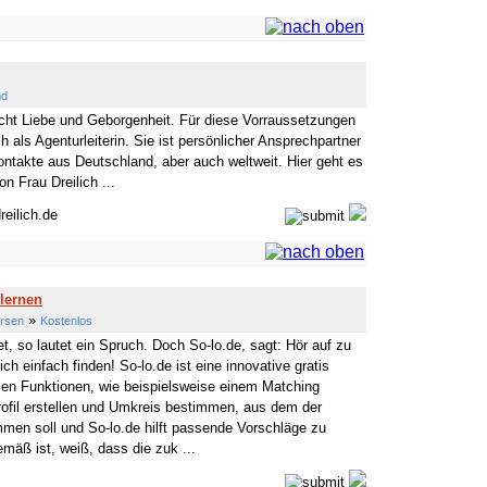
nd
ht Liebe und Geborgenheit. Für diese Vorraussetzungen
ich als Agenturleiterin. Sie ist persönlicher Ansprechpartner
ontakte aus Deutschland, aber auch weltweit. Hier geht es
n Frau Dreilich ...
reilich.de
lernen
»
örsen
Kostenlos
et, so lautet ein Spruch. Doch So-lo.de, sagt: Hör auf zu
ch einfach finden! So-lo.de ist eine innovative gratis
elen Funktionen, wie beispielsweise einem Matching
ofil erstellen und Umkreis bestimmen, aus dem der
en soll und So-lo.de hilft passende Vorschläge zu
mäß ist, weiß, dass die zuk ...