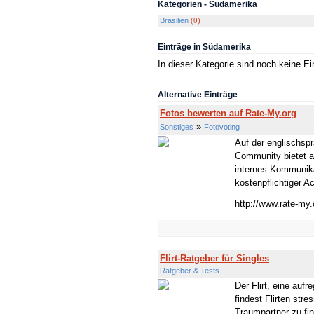
Kategorien - Südamerika
Brasilien
(0)
Einträge in Südamerika
In dieser Kategorie sind noch keine E
Alternative Einträge
Fotos bewerten auf Rate-My.org
»
Sonstiges
Fotovoting
Auf der englischsp
Community bietet a
internes Kommunikat
kostenpflichtiger A
http://www.rate-my.
Flirt-Ratgeber für Singles
Ratgeber & Tests
Der Flirt, eine auf
findest Flirten stre
Traumpartner zu fin