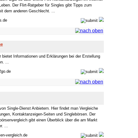
 Leben. Der Flirt-Ratgeber für Singles gibt Tipps zum
it dem anderen Geschlecht. ...
is.de
he
 bietet Informationen und Erklärungen bei der Erstellung
. ...
2go.de
von Single-Dienst Anbietern. Hier findet man Vergleiche
lungen, Kontaktanzeigen-Seiten und Singlebörsen. Der
örsenvergleich gibt einen Überblick über die am Markt
. ...
sen-vergleich.de